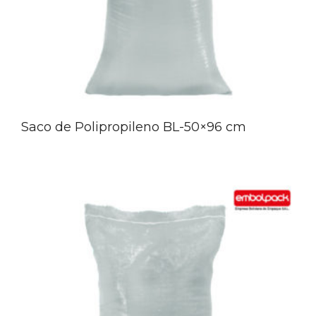
Saco de Polipropileno BL-50×96 cm