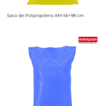
Saco de Polipropileno AM-56×98 cm