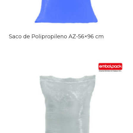
Saco de Polipropileno AZ-56×96 cm