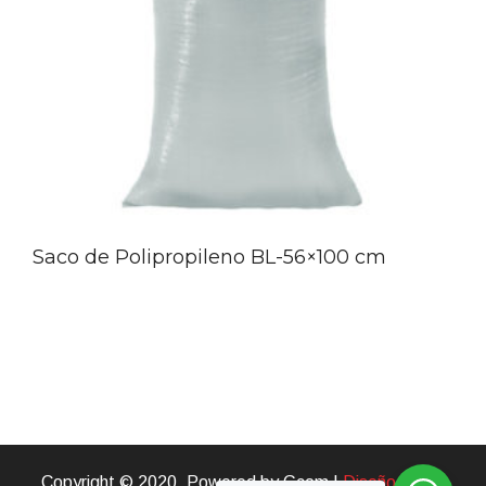
Saco de Polipropileno BL-56×100 cm
Copyright © 2020. Powered by Gcom |
Diseño Web
|