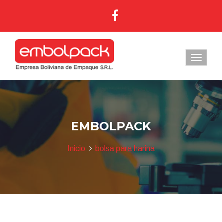
EMBOLPACK
Inicio
bolsa para harina