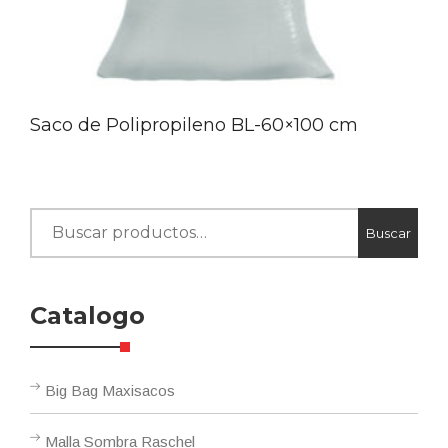
Saco de Polipropileno BL-60×100 cm
Buscar
Buscar
por:
Catalogo
Big Bag Maxisacos
Malla Sombra Raschel