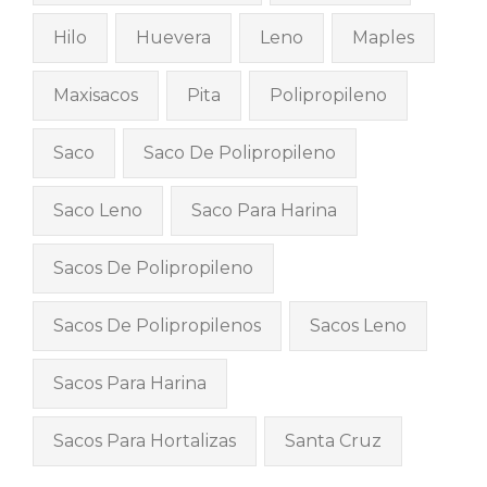
Hilo
Huevera
Leno
Maples
Maxisacos
Pita
Polipropileno
Saco
Saco De Polipropileno
Saco Leno
Saco Para Harina
Sacos De Polipropileno
Sacos De Polipropilenos
Sacos Leno
Sacos Para Harina
Sacos Para Hortalizas
Santa Cruz