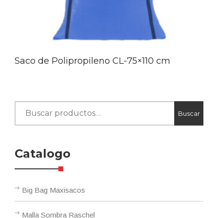
Saco de Polipropileno CL-75×110 cm
Buscar
Buscar
por:
Catalogo
Big Bag Maxisacos
Malla Sombra Raschel