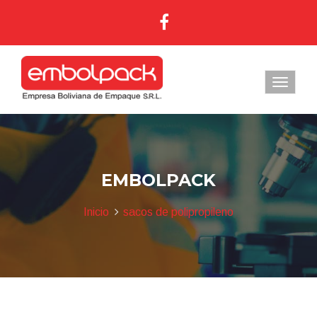
EMBOLPACK
Inicio
sacos de polipropileno