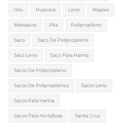
Hilo
Huevera
Leno
Maples
Maxisacos
Pita
Polipropileno
Saco
Saco De Polipropileno
Saco Leno
Saco Para Harina
Sacos De Polipropileno
Sacos De Polipropilenos
Sacos Leno
Sacos Para Harina
Sacos Para Hortalizas
Santa Cruz