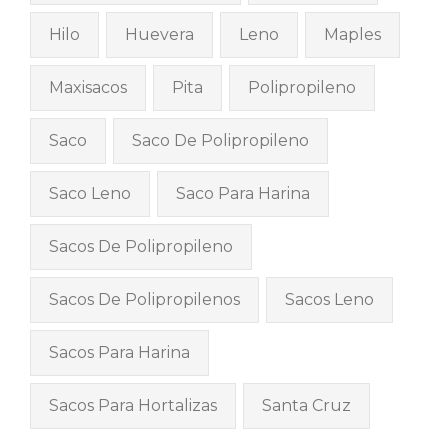
Hilo
Huevera
Leno
Maples
Maxisacos
Pita
Polipropileno
Saco
Saco De Polipropileno
Saco Leno
Saco Para Harina
Sacos De Polipropileno
Sacos De Polipropilenos
Sacos Leno
Sacos Para Harina
Sacos Para Hortalizas
Santa Cruz