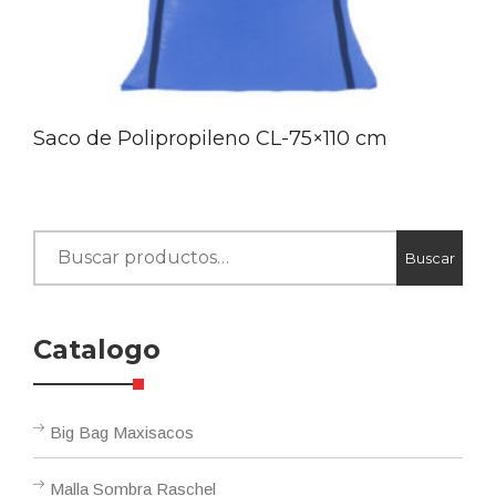
Saco de Polipropileno CL-75×110 cm
Buscar
Buscar
por:
Catalogo
Big Bag Maxisacos
Malla Sombra Raschel