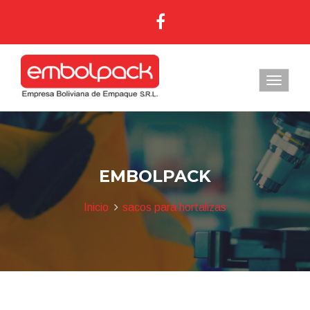
EMBOLPACK
Inicio
sacos para hortalizas